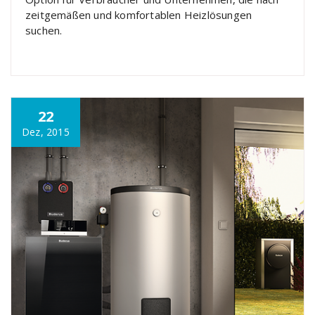
zeitgemäßen und komfortablen Heizlösungen
suchen.
22
Dez, 2015