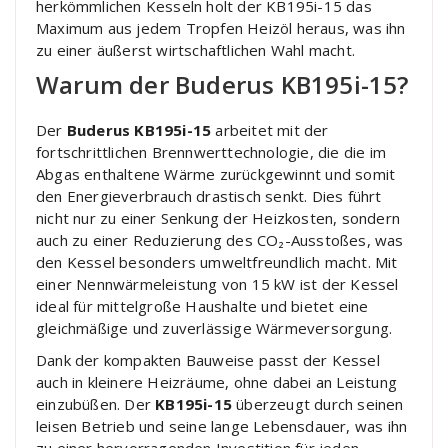
herkömmlichen Kesseln holt der KB195i-15 das
Maximum aus jedem Tropfen Heizöl heraus, was ihn
zu einer äußerst wirtschaftlichen Wahl macht.
Warum der Buderus KB195i-15?
Der
Buderus KB195i-15
arbeitet mit der
fortschrittlichen Brennwerttechnologie, die die im
Abgas enthaltene Wärme zurückgewinnt und somit
den Energieverbrauch drastisch senkt. Dies führt
nicht nur zu einer Senkung der Heizkosten, sondern
auch zu einer Reduzierung des CO₂-Ausstoßes, was
den Kessel besonders umweltfreundlich macht. Mit
einer Nennwärmeleistung von 15 kW ist der Kessel
ideal für mittelgroße Haushalte und bietet eine
gleichmäßige und zuverlässige Wärmeversorgung.
Dank der kompakten Bauweise passt der Kessel
auch in kleinere Heizräume, ohne dabei an Leistung
einzubüßen. Der
KB195i-15
überzeugt durch seinen
leisen Betrieb und seine lange Lebensdauer, was ihn