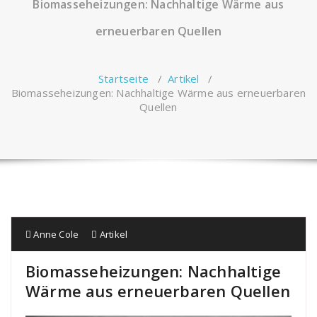
Biomasseheizungen: Nachhaltige Wärme aus
erneuerbaren Quellen
Startseite
/
Artikel
/
Biomasseheizungen: Nachhaltige Wärme aus erneuerbaren
Quellen
Anne Cole
Artikel
Biomasseheizungen: Nachhaltige
Wärme aus erneuerbaren Quellen