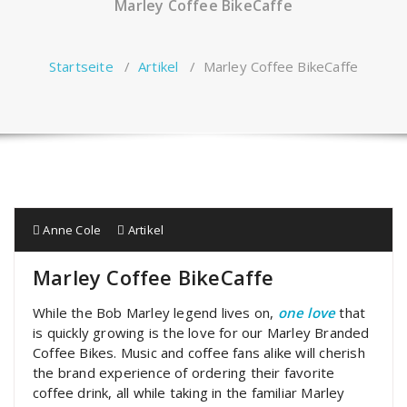
Marley Coffee BikeCaffe
Startseite
/
Artikel
/
Marley Coffee BikeCaffe
Anne Cole
Artikel
Marley Coffee BikeCaffe
While the Bob Marley legend lives on,
one love
that
is quickly growing is the love for our Marley Branded
Coffee Bikes. Music and coffee fans alike will cherish
the brand experience of ordering their favorite
coffee drink, all while taking in the familiar Marley