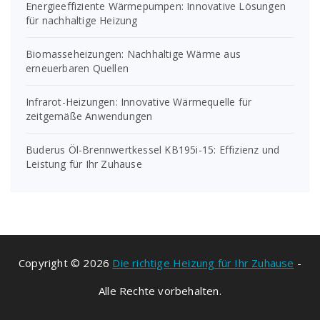
Energieeffiziente Wärmepumpen: Innovative Lösungen
für nachhaltige Heizung
Biomasseheizungen: Nachhaltige Wärme aus
erneuerbaren Quellen
Infrarot-Heizungen: Innovative Wärmequelle für
zeitgemäße Anwendungen
Buderus Öl-Brennwertkessel KB195i-15: Effizienz und
Leistung für Ihr Zuhause
Copyright © 2026
Die richtige Heizung für Ihr Zuhause
-
Alle Rechte vorbehalten.